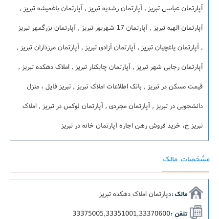
آپارتمان عباسی تبریز , آپارتمان رشدیه تبریز , آپارتمان باغمیشه تبریز ,
آپارتمان الهیه تبریز , آپارتمان 17 شهریور تبریز , آپارتمان بزرگمهر تبریز
, آپارتمان یاغچیان تبریز , آپارتمان آزادی تبریز , آپارتمان مرزداران تبریز ,
آپارتمان رجایی شهر تبریز , آپارتمان چایکنار تبریز , املاک دهکده تبریز ,
قیمت مسکن در تبریز , بانک اطلاعات املاک تبریز , تبریز فایل ، منزل
دانشجویی در تبریز , آپارتمان مجردی , آپارتمان لوکس در تبریز , املاک
تبریز ح، خرید فروش رهن اجاره آپارتمان خانه در تبریز
مشخصات مالک
دپارتمان املاک دهکده تبریز
مالک :
33375005,33351001,33370600
تلفن :