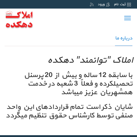
ثبت نام
ورود
Toggle
navigation
درباره ما
املاک "توانمند" دهکده
با سابقه 12 ساله و بیش از 20 پرسنل
تحصیلکرده و فعلاً 3 شعبه در خدمت
همشهریان عزیز میباشد
شایان ذکر است تمام قراردادهای این واحد
صنفی توسط کارشناس حقوق تنظیم میگردد