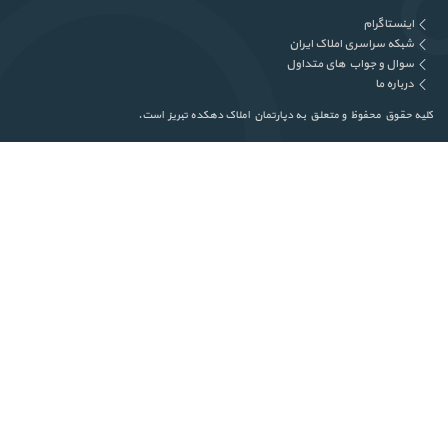
اینستاگرام
شبکه سراسری املاک ایران
سوال و جواب های متداول
درباره ما
کلیه حقوق محفوظ و متعلق به دپارتمان املاک دهکده تبریز است.