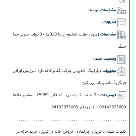
مشخصات عرصه :
امتیازات :
طبقه ششم-زيربنا 310متر- 3خوابه جنوبی-نما
مشخصات زیربنا :
سنگ
وضعیت سند :
پارکینگ, کفپوش پارکت,آشپزخانه دارد,سرویس ایرانی
تجهیزات :
فرنگی,آسانسور,انباري,پکيج
9 طبقه تک واحدی - کد فایل 25989 – مشاور طاها
توضیحات :
09142325600 - تلفن دفتر 04133375005 . . . . . . . . . . . . . . . . . . .
. . . . . . . . . . . . . . . . . . . . . . . . . . . . . . . . . . . . . . . . . . . . . . . . . . . . .
کلمات کلیدی : تبریز ، آپارتمان ، فروش خانه در تبریز ، خرید خانه در