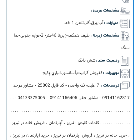
مشخصات عرصه :
آب,برق,گاز,تلفن 1 خط
امتیازات :
طبقه همکف-زيربنا 46متر- 2خوابه جنوبی-نما
مشخصات زیربنا :
سنگ
شش دانگ
وضعیت سند :
کفپوش گرانیت,آسانسور,انباري,پکيج
تجهیزات :
7 طبقه تک واحدی - کد فایل 25802 - مشاور موحد
توضیحات :
09141162817 - مشاور حقی 09141166406 – 04133375005 - . .
. . . . . . . . . . . . . . . . . . . . . . . . . . . . . . . . . . . . . . . . . . . . . . . . . . . . . . .
. . . . . . . . . . . . . . کلمات کلیدی : تبریز ، آپارتمان ، فروش خانه در تبریز
، خرید خانه در تبریز ، فروش آپارتمان در تبریز ، خرید آپارتمان در تبریز ،