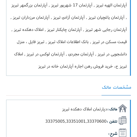
آپارتمان الهیه تبریز , آپارتمان 17 شهریور تبریز , آپارتمان بزرگمهر تبریز
, آپارتمان یاغچیان تبریز , آپارتمان آزادی تبریز , آپارتمان مرزداران تبریز ,
آپارتمان رجایی شهر تبریز , آپارتمان چایکنار تبریز , املاک دهکده تبریز ,
قیمت مسکن در تبریز , بانک اطلاعات املاک تبریز , تبریز فایل ، منزل
دانشجویی در تبریز , آپارتمان مجردی , آپارتمان لوکس در تبریز , املاک
تبریز ح، خرید فروش رهن اجاره آپارتمان خانه در تبریز
مشخصات مالک
دپارتمان املاک دهکده تبریز
مالک :
33375005,33351001,33370600
تلفن :
شرح :