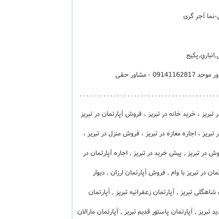
3 طبقه تک واحدی - کد فایل 25481 - مشاور موحد 09141162817 - مشاور حقی
09141166406 – 04133375005 - . . . . . . . . . . . . . . . . . . . . . . . . . . . . . . . . . . .
ه در تبریز ، خرید خانه در تبریز ، فروش آپارتمان در تبریز
 تبریز ، اجاره مغازه در تبریز ، فروش منزل در تبریز ،
وش در تبریز , پیش خرید در تبریز , اجاره آپارتمان در
مان در تبریز با وام , فروش آپارتمان ارزان , دیوار
ن شاهگلی تبریز , آپارتمان زعفرانیه تبریز , آپارتمان
 تبریز , آپارتمان پاستور قدیم تبریز , آپارتمان مارالان