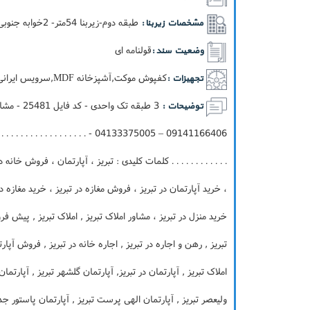
طبقه دوم-زيربنا 54متر- 2خوابه جنوبی-نما آجر گری
مشخصات زیربنا :
قولنامه ای
وضعیت سند :
کفپوش موکت,آشپزخانه MDF,سرویس ایرانی,انباري,پکيج
تجهیزات :
توضیحات :
 . . . . . . . . . . . . . . . . . . . . . . . .
. . . . . . . . . . . . کلمات کلیدی : تبریز ، آپارتمان ، فروش خان
، خرید آپارتمان در تبریز ، فروش مغازه در تبریز ، خرید مغازه در
خرید منزل در تبریز ، مشاور املاک تبریز , املاک تبریز , پیش فر
تبریز , رهن و اجاره در تبریز , اجاره خانه در تبریز , فروش آپارت
املاک تبریز , آپارتمان در تبریز, آپارتمان گلشهر تبریز , آپارتما
ولیعصر تبریز , آپارتمان الهی پرست تبریز , آپارتمان پاستور جدید