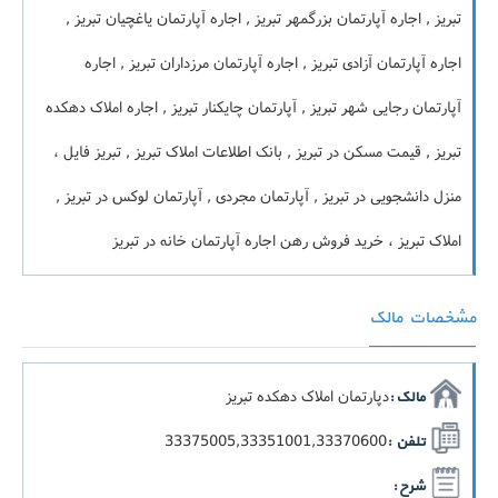
تبریز , اجاره آپارتمان بزرگمهر تبریز , اجاره آپارتمان یاغچیان تبریز ,
اجاره آپارتمان آزادی تبریز , اجاره آپارتمان مرزداران تبریز , اجاره
آپارتمان رجایی شهر تبریز , آپارتمان چایکنار تبریز , اجاره املاک دهکده
تبریز , قیمت مسکن در تبریز , بانک اطلاعات املاک تبریز , تبریز فایل ،
منزل دانشجویی در تبریز , آپارتمان مجردی , آپارتمان لوکس در تبریز ,
املاک تبریز ، خرید فروش رهن اجاره آپارتمان خانه در تبریز
مشخصات مالک
دپارتمان املاک دهکده تبریز
مالک :
33375005,33351001,33370600
تلفن :
شرح :