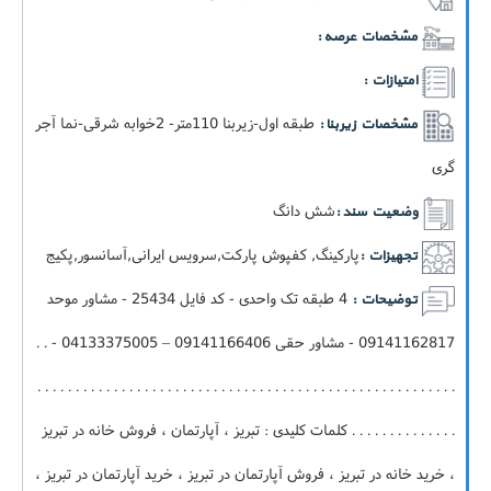
مشخصات عرصه :
امتیازات :
طبقه اول-زيربنا 110متر- 2خوابه شرقی-نما آجر
مشخصات زیربنا :
گری
شش دانگ
وضعیت سند :
پارکینگ, کفپوش پارکت,سرویس ایرانی,آسانسور,پکيج
تجهیزات :
4 طبقه تک واحدی - کد فایل 25434 - مشاور موحد
توضیحات :
09141162817 - مشاور حقی 09141166406 – 04133375005 - . .
. . . . . . . . . . . . . . . . . . . . . . . . . . . . . . . . . . . . . . . . . . . . . . . . . . . . . . .
. . . . . . . . . . . . . . کلمات کلیدی : تبریز ، آپارتمان ، فروش خانه در تبریز
، خرید خانه در تبریز ، فروش آپارتمان در تبریز ، خرید آپارتمان در تبریز ،