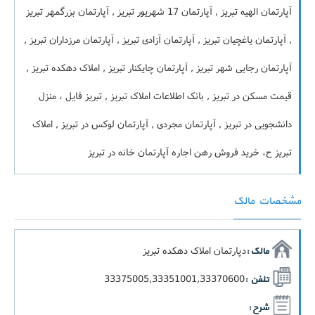
آپارتمان الهیه تبریز , آپارتمان 17 شهریور تبریز , آپارتمان بزرگمهر تبریز
, آپارتمان یاغچیان تبریز , آپارتمان آزادی تبریز , آپارتمان مرزداران تبریز ,
آپارتمان رجایی شهر تبریز , آپارتمان چایکنار تبریز , املاک دهکده تبریز ,
قیمت مسکن در تبریز , بانک اطلاعات املاک تبریز , تبریز فایل ، منزل
دانشجویی در تبریز , آپارتمان مجردی , آپارتمان لوکس در تبریز , املاک
تبریز ح، خرید فروش رهن اجاره آپارتمان خانه در تبریز
مشخصات مالک
دپارتمان املاک دهکده تبریز
مالک :
33375005,33351001,33370600
تلفن :
شرح :