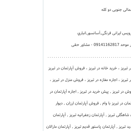
6 طبقه 2 واحدی - کد فایل 20775 - مشاور موحد 09141162817 - مشاور حقی
09141166406 – 04133375005 - . . . . . . . . . . . . . . . . . . . . . . . . . . . . . . . . . . .
ه در تبریز ، خرید خانه در تبریز ، فروش آپارتمان در تبریز
 تبریز ، اجاره مغازه در تبریز ، فروش منزل در تبریز ،
وش در تبریز , پیش خرید در تبریز , اجاره آپارتمان در
مان در تبریز با وام , فروش آپارتمان ارزان , دیوار
ن شاهگلی تبریز , آپارتمان زعفرانیه تبریز , آپارتمان
 تبریز , آپارتمان پاستور قدیم تبریز , آپارتمان مارالان