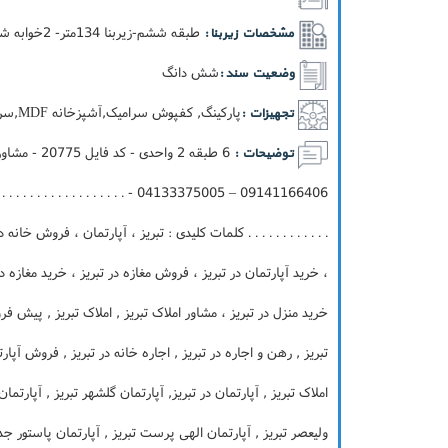
طبقه ششم-زيربنا 134متر- 2خوابه شمالی جنوبی دو کله
مشخصات زیربنا :
شش دانگ
وضعیت سند :
پارکینگ, کفپوش سرامیک,آشپزخانه MDF,سرویس ایرانی فرنگی,آسانسور,انباري
تجهیزات :
توضیحات :
 . . . . . . . . . . . . . . . . . . . . . . . .
. . . . . . . . . . . . کلمات کلیدی : تبریز ، آپارتمان ، فروش خان
، خرید آپارتمان در تبریز ، فروش مغازه در تبریز ، خرید مغازه در
خرید منزل در تبریز ، مشاور املاک تبریز , املاک تبریز , پیش فر
تبریز , رهن و اجاره در تبریز , اجاره خانه در تبریز , فروش آپارت
املاک تبریز , آپارتمان در تبریز, آپارتمان گلشهر تبریز , آپارتما
ولیعصر تبریز , آپارتمان الهی پرست تبریز , آپارتمان پاستور جدید