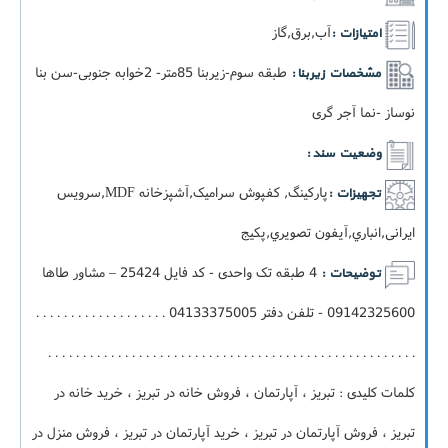
آب,برق,گاز
امتیازات :
طبقه سوم-زيربنا 85متر- 2خوابه جنوبی-سن بنا
مشخصات زیربنا :
نوساز -نما آجر گری
وضعیت سند :
پارکینگ, کفپوش سرامیک,آشپزخانه MDF,سرویس
تجهیزات :
ایرانی,انباري,آيفون تصويري,پکيج
4 طبقه تک واحدی - کد فایل 25424 – مشاور طاها
توضیحات :
09142325600 - تلفن دفتر 04133375005 . . . . . . . . . . . . . . . . . . .
. . . . . . . . . . . . . . . . . . . . . . . . . . . . . . . . . . . . . . . . . . . . . . . . . . . . .
کلمات کلیدی : تبریز ، آپارتمان ، فروش خانه در تبریز ، خرید خانه در
تبریز ، فروش آپارتمان در تبریز ، خرید آپارتمان در تبریز ، فروش منزل در