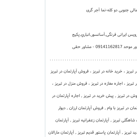
6 طبقه تک واحدی - کد فایل 25225 - مشاور موحد 09141162817 - مشاور حقی
09141166406 – 04133375005 - . . . . . . . . . . . . . . . . . . . . . . . . . . . . . . . . . . .
ه در تبریز ، خرید خانه در تبریز ، فروش آپارتمان در تبریز
 تبریز ، اجاره مغازه در تبریز ، فروش منزل در تبریز ،
وش در تبریز , پیش خرید در تبریز , اجاره آپارتمان در
مان در تبریز با وام , فروش آپارتمان ارزان , دیوار
ن شاهگلی تبریز , آپارتمان زعفرانیه تبریز , آپارتمان
 تبریز , آپارتمان پاستور قدیم تبریز , آپارتمان مارالان