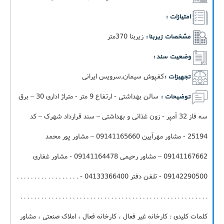
امتیازات :
زيربنا 370متر
مشخصات زیربنا :
وضعیت سند :
کفپوش سیمان,سرویس ایرانی
تجهیزات :
سالن بهداشتی - ارتفاع 9 متر - متراژ اداری 30 – برق
توضیحات :
سه فاز 32 آمپر - زون غذائی و بهداشتی – سند قرارداد شهرک – کد
25194 - مشاور مهرآیین 09141165660 – مشاور پور محمد
09141167662 – مشاور رحیمی 09141164478 - مشاور غفاری
09142290500 - تلفن دفتر 04133366400 - . . . . . . . . . . . . . . . . . .
. . . . . . . . . . . . . . . . . . . . . . . . . . . . . . . . . . . . . . . . . . . . . . . . . . . . . .
کلمات کلیدی : کارخانه غیر فعال ، کارخانه فعال ، املاک صنعتی ، مشاور