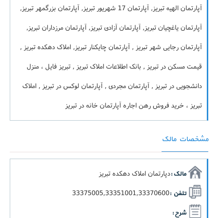
آپارتمان الهیه تبریز, آپارتمان 17 شهریور تبریز, آپارتمان بزرگمهر تبریز,
آپارتمان یاغچیان تبریز, آپارتمان آزادی تبریز, آپارتمان مرزداران تبریز,
آپارتمان رجایی شهر تبریز , آپارتمان چایکنار تبریز, املاک دهکده تبریز ,
قیمت مسکن در تبریز , بانک اطلاعات املاک تبریز , تبریز فایل ، منزل
دانشجویی در تبریز , آپارتمان مجردی , آپارتمان لوکس در تبریز , املاک
تبریز ، خرید فروش رهن اجاره آپارتمان خانه در تبریز
مشخصات مالک
دپارتمان املاک دهکده تبریز
مالک :
33375005,33351001,33370600
تلفن :
شرح :