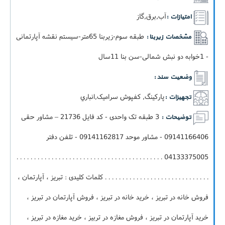
آب,برق,گاز
امتیازات :
طبقه سوم-زيربنا 65متر-سيستم نقشه آپارتمانی
مشخصات زیربنا :
- 1خوابه دو نبش شمالی-سن بنا 11سال
وضعیت سند :
پارکینگ, کفپوش سرامیک,انباري
تجهیزات :
3 طبقه تک واحدی - کد فایل 21736 – مشاور حقی
توضیحات :
09141166406 - مشاور موحد 09141162817 - تلفن دفتر
04133375005 . . . . . . . . . . . . . . . . . . . . . . . . . . . . . . . . . . . . . . . . . .
. . . . . . . . . . . . . . . . . . . . . . . . . . . . . . کلمات کلیدی : تبریز ، آپارتمان ،
فروش خانه در تبریز ، خرید خانه در تبریز ، فروش آپارتمان در تبریز ،
خرید آپارتمان در تبریز ، فروش مغازه در تربیز ، خرید مغازه در تبریز ،