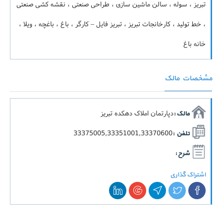
تبریز ، سوله ، سالن ماشین سازی ، طراحی صنعتی ، نقشه کشی صنعتی
، خط تولید ، کارخانجات تبریز ، تبریز فایل – کارگر ، باغ ، باغچه ، ویلا ،
خانه باغ
مشخصات مالک
دپارتمان املاک دهکده تبریز
مالک :
33375005,33351001,33370600
تلفن :
شرح :
اشتراک گذاری