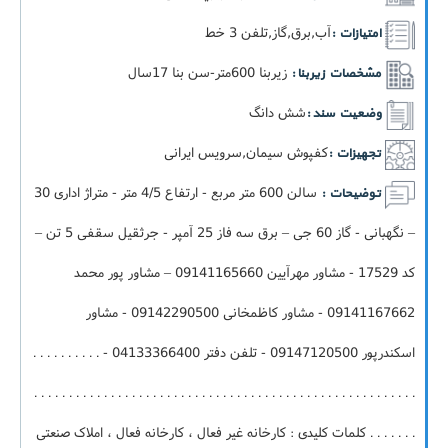
آب,برق,گاز,تلفن 3 خط
امتیازات :
زيربنا 600متر-سن بنا 17سال
مشخصات زیربنا :
شش دانگ
وضعیت سند :
کفپوش سیمان,سرویس ایرانی
تجهیزات :
سالن 600 متر مربع - ارتفاع 4/5 متر - متراژ اداری 30
توضیحات :
– نگهبانی - گاز 60 جی – برق سه فاز 25 آمپر - جرثقیل سقفی 5 تن –
کد 17529 - مشاور مهرآیین 09141165660 – مشاور پور محمد
09141167662 - مشاور کاظمخانی 09142290500 - مشاور
اسکندرپور 09147120500 - تلفن دفتر 04133366400 - . . . . . . . . . .
. . . . . . . . . . . . . . . . . . . . . . . . . . . . . . . . . . . . . . . . . . . . . . . . . . . . . . .
. . . . . . . کلمات کلیدی : کارخانه غیر فعال ، کارخانه فعال ، املاک صنعتی