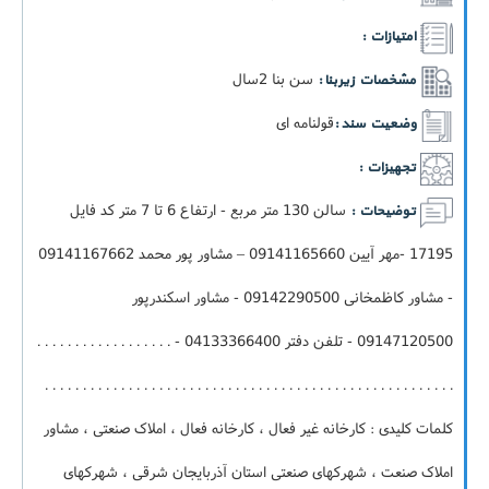
امتیازات :
سن بنا 2سال
مشخصات زیربنا :
قولنامه ای
وضعیت سند :
تجهیزات :
سالن 130 متر مربع - ارتفاع 6 تا 7 متر کد فایل
توضیحات :
17195 -مهر آیین 09141165660 – مشاور پور محمد 09141167662
- مشاور کاظمخانی 09142290500 - مشاور اسکندرپور
09147120500 - تلفن دفتر 04133366400 - . . . . . . . . . . . . . . . . . .
. . . . . . . . . . . . . . . . . . . . . . . . . . . . . . . . . . . . . . . . . . . . . . . . . . . . . .
کلمات کلیدی : کارخانه غیر فعال ، کارخانه فعال ، املاک صنعتی ، مشاور
املاک صنعت ، شهرکهای صنعتی استان آذربایجان شرقی ، شهرکهای