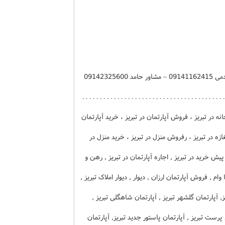
سند سرقفلی – کد فایل 17416– مشاور اقدمی 09141162415 – مشاور حامد 09142325600
– 04133375005 - . . . . . . . . . . . . . . . . . . . . . . . . . . . . . . . . . . . . 
نه در تبریز ، فروش آپارتمان در تبریز ، خرید آپارتمان
غازه در تبریز ، رفروش منزل در تبریز ، خرید منزل در
پیش خرید در تبریز , اجاره آپارتمان در تبریز , رهن و
 وام , فروش آپارتمان ارزان , دیوار , دیوار املاک تبریز ,
ریز, آپارتمان گلشهر تبریز , آپارتمان شاهگلی تبریز ,
ی پرست تبریز , آپارتمان پاستور جدید تبریز, آپارتمان