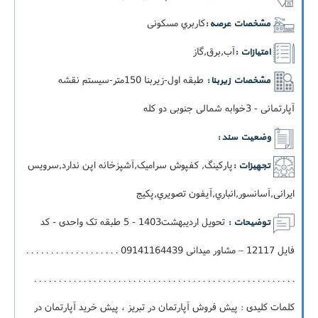
کاربري مسکونی
مشخصات عرصه :
آب,برق,گاز
امتیازات :
طبقه اول-زيربنا 150متر-سيستم نقشه
مشخصات زیربنا :
آپارتمانی - 3خوابه شمالی جنوبی دو کله
وضعیت سند :
پارکینگ, کفپوش سرامیک,آشپزخانه اپن ندارد,سرویس
تجهیزات :
ایرانی,آسانسور,انباري,آيفون تصويري,پکيج
تحویل اردیبهشت1403 - 5 طبقه تک واحدی - کد
توضیحات :
فایل 12117 – مشاور میدانی 09141164439 . . . . . . . . . . . . . . . . . . .
. . . . . . . . . . . . . . . . . . . . . . . . . . . . . . . . . . . . . . . . . . . . . . . . . . . . .
کلمات کلیدی : پیش فروش آپارتمان در تبریز ، پیش خرید آپارتمان در