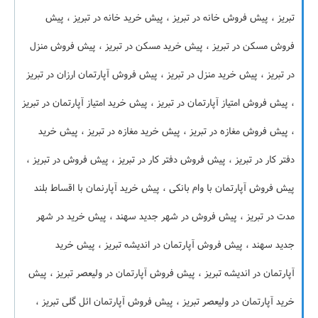
تبریز ، پیش فروش خانه در تبریز ، پیش خرید خانه در تبریز ، پیش
فروش مسکن در تبریز ، پیش خرید مسکن در تبریز ، پیش فروش منزل
در تبریز ، پیش خرید منزل در تبریز ، پیش فروش آپارتمان ارزان در تبریز
، پیش فروش امتیاز آپارتمان در تبریز ، پیش خرید امتیاز آپارتمان در تبریز
، پیش فروش مغازه در تبریز ، پیش خرید مغازه در تبریز ، پیش خرید
دفتر کار در تبریز ، پیش فروش دفتر کار در تبریز ، پیش فروش در تبریز ،
پیش فروش آپارتمان با وام بانکی ، پیش خرید آپارنمان با اقساط بلند
مدت در تبریز ، پیش فروش در شهر جدید سهند ، پیش خرید در شهر
جدید سهند ، پیش فروش آپارتمان در اندیشه تبریز ، پیش خرید
آپارتمان در اندیشه تبریز ، پیش فروش آپارتمان در ولیعصر تبریز ، پیش
خرید آپارتمان در ولیعصر تبریز ، پیش فروش آپارتمان ائل گلی تبریز ،