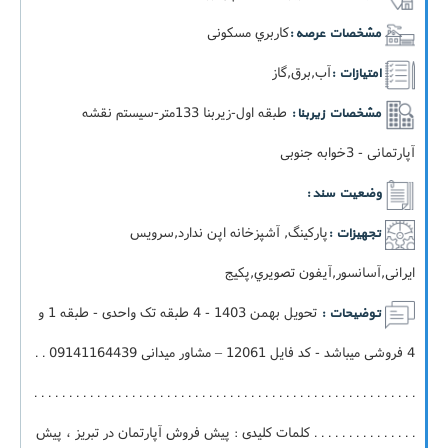
کاربري مسکونی
مشخصات عرصه :
آب,برق,گاز
امتیازات :
طبقه اول-زيربنا 133متر-سيستم نقشه
مشخصات زیربنا :
آپارتمانی - 3خوابه جنوبی
وضعیت سند :
پارکینگ, آشپزخانه اپن ندارد,سرویس
تجهیزات :
ایرانی,آسانسور,آيفون تصويري,پکيج
تحویل بهمن 1403 - 4 طبقه تک واحدی - طبقه 1 و
توضیحات :
4 فروشی میباشد - کد فایل 12061 – مشاور میدانی 09141164439 . .
. . . . . . . . . . . . . . . . . . . . . . . . . . . . . . . . . . . . . . . . . . . . . . . . . . . . . . .
. . . . . . . . . . . . . . . کلمات کلیدی : پیش فروش آپارتمان در تبریز ، پیش