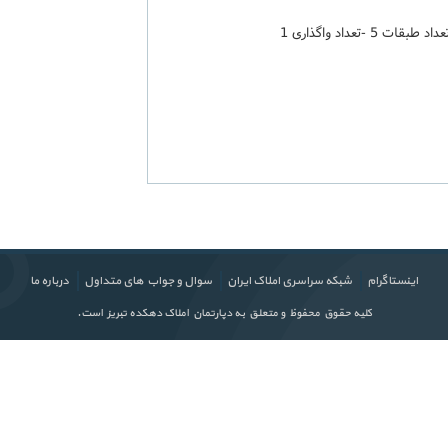
اینستاگرام
شبکه سراسری املاک ایران
سوال و جواب های متداول
درباره ما
کلیه حقوق محفوظ و متعلق به دپارتمان املاک دهکده تبریز است.